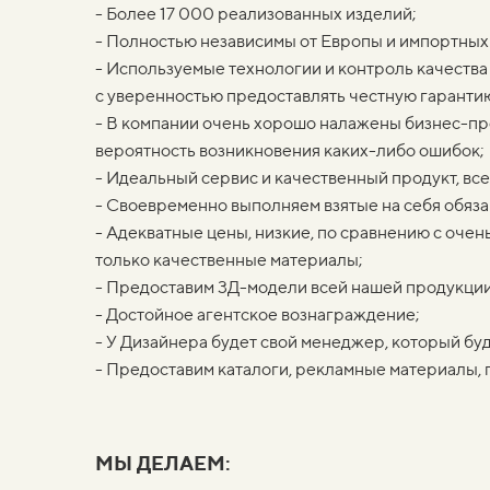
- Более 17 000 реализованных изделий;
- Полностью независимы от Европы и импортных
- Используемые технологии и контроль качества
с уверенностью предоставлять честную гаранти
- В компании очень хорошо налажены бизнес-про
вероятность возникновения каких-либо ошибок;
- Идеальный сервис и качественный продукт, вс
- Своевременно выполняем взятые на себя обяза
- Адекватные цены, низкие, по сравнению с оче
только качественные материалы;
- Предоставим 3Д-модели всей нашей продукции
- Достойное агентское вознаграждение;
- У Дизайнера будет свой менеджер, который буд
- Предоставим каталоги, рекламные материалы, п
МЫ ДЕЛАЕМ: