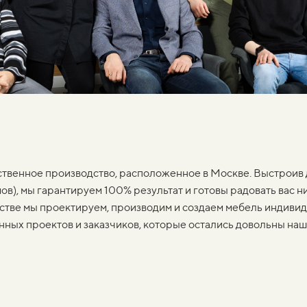
ственное производство, расположенное в Москве. Выстрои
в), мы гарантируем 100% результат и готовы радовать вас ни
дстве мы проектируем, производим и создаем мебель индиви
нных проектов и заказчиков, которые остались довольны наш