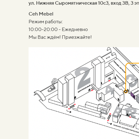
ул. Нижняя Сыромятническая 10с3, вход 3В, 3 э
Ceh Mebel
Режим работы:
10:00-20:00 - Ежедневно
Мы Вас ждём! Приезжайте!