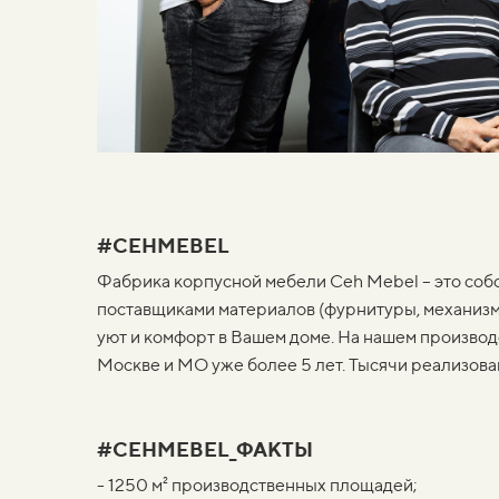
#CEHMEBEL
Фабрика корпусной мебели Ceh Mebel – это соб
поставщиками материалов (фурнитуры, механизмо
уют и комфорт в Вашем доме. На нашем произво
Москве и МО уже более 5 лет. Тысячи реализова
#CEHMEBEL_ФАКТЫ
- 1250 м² производственных площадей;