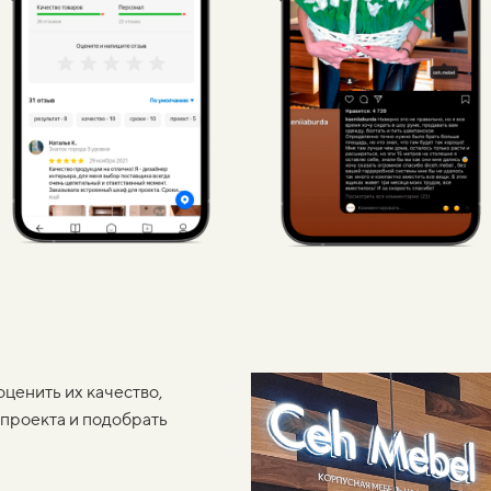
оценить их качество,
проекта и подобрать